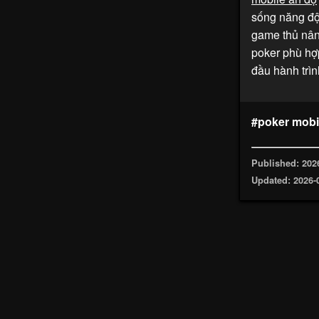
sống năng độ
game thủ nân
poker phù hợp
đầu hành trìn
#poker mobi
Published: 202
Updated: 2026-