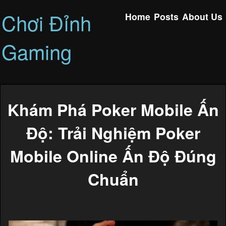
Chơi Đỉnh
Home
Posts
About Us
Gaming
Khám Phá Poker Mobile Ấn
Độ: Trải Nghiệm Poker
Mobile Online Ấn Độ Đúng
Chuẩn