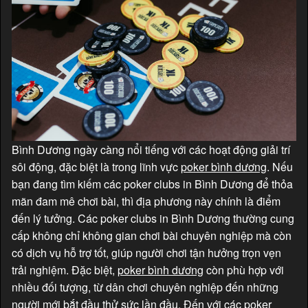
Bình Dương ngày càng nổi tiếng với các hoạt động giải trí
sôi động, đặc biệt là trong lĩnh vực
poker bình dương
. Nếu
bạn đang tìm kiếm các poker clubs in Bình Dương để thỏa
mãn đam mê chơi bài, thì địa phương này chính là điểm
đến lý tưởng. Các poker clubs in Bình Dương thường cung
cấp không chỉ không gian chơi bài chuyên nghiệp mà còn
có dịch vụ hỗ trợ tốt, giúp người chơi tận hưởng trọn vẹn
trải nghiệm. Đặc biệt,
poker bình dương
còn phù hợp với
nhiều đối tượng, từ dân chơi chuyên nghiệp đến những
người mới bắt đầu thử sức lần đầu. Đến với các poker