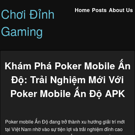
Chơi Đỉnh
Home
Posts
About Us
Gaming
Khám Phá Poker Mobile Ấn
Độ: Trải Nghiệm Mới Với
Poker Mobile Ấn Độ APK
Poker mobile Ấn Độ đang trở thành xu hướng giải trí mới
tại Việt Nam nhờ vào sự tiện lợi và trải nghiệm đỉnh cao