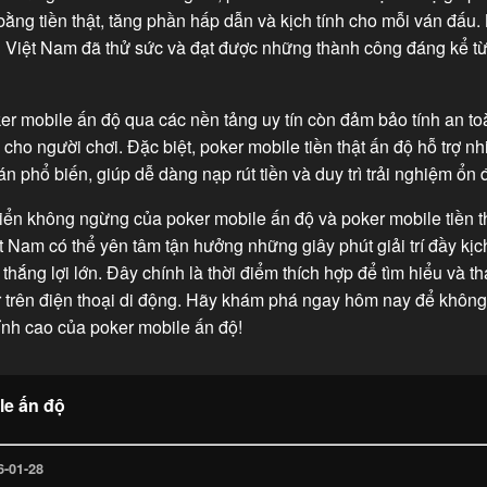
bằng tiền thật, tăng phần hấp dẫn và kịch tính cho mỗi ván đấu.
ại Việt Nam đã thử sức và đạt được những thành công đáng kể từ
er mobile ấn độ qua các nền tảng uy tín còn đảm bảo tính an to
cho người chơi. Đặc biệt, poker mobile tiền thật ấn độ hỗ trợ 
án phổ biến, giúp dễ dàng nạp rút tiền và duy trì trải nghiệm ổn 
riển không ngừng của poker mobile ấn độ và poker mobile tiền t
 Nam có thể yên tâm tận hưởng những giây phút giải trí đầy kịc
i thắng lợi lớn. Đây chính là thời điểm thích hợp để tìm hiểu và t
r trên điện thoại di động. Hãy khám phá ngay hôm nay để không 
ỉnh cao của poker mobile ấn độ!
le ấn độ
6-01-28