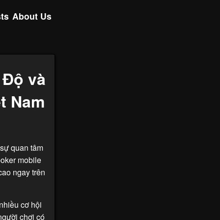
ts
About Us
 Độ và
ệt Nam
 sự quan tâm
poker mobile
 cao ngay trên
nhiều cơ hội
người chơi có