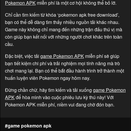
Pokemon APK
miễn phí là một cơ hội không thể bỏ lỡ.
Chỉ cần tìm kiếm từ khóa ‘pokemon apk free download’,
bạn có thể dễ dàng tìm thấy nhiều nguồn tải khác nhau.
Game này không chỉ mang đến những trận đấu thú vị mà
còn giúp bạn kết nối với những người chơi khác trên toàn
cầu.
Đặc biệt, việc tải
game Pokemon APK
miễn phí sẽ giúp
bạn tiết kiệm chi phí và trải nghiệm mọi tính năng mà trò
chơi mang lại. Bạn có thể bắt đầu hành trình trở thành một
huấn luyện viên Pokemon ngay hôm nay.
Đừng chần chừ, hãy tìm kiếm và tải xuống
game Pokemon
APK
để hòa mình vào cuộc phiêu lưu kỳ thú này! Với
Pokemon APK miễn phí, niềm vui đang chờ đón bạn.
#game pokemon apk