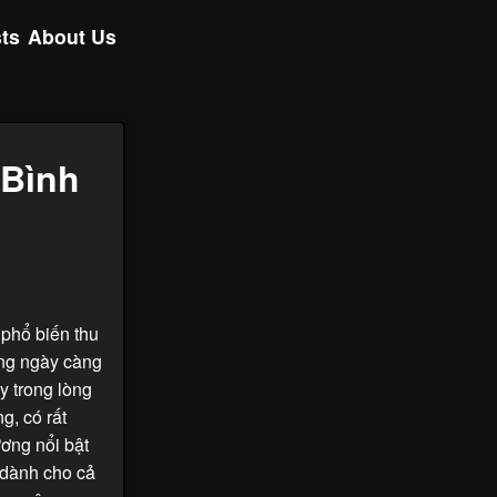
ts
About Us
 Bình
í phổ biến thu
ơng ngày càng
y trong lòng
g, có rất
ơng nổi bật
 dành cho cả