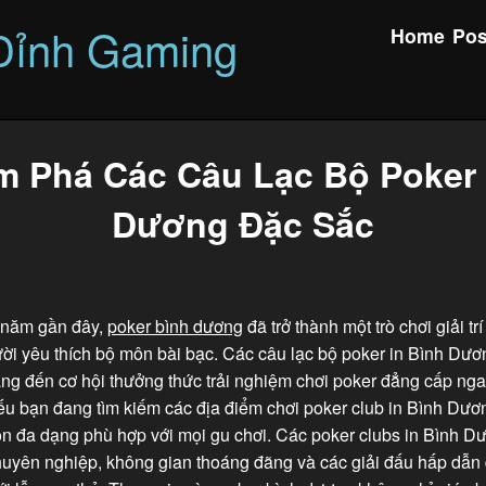
Đỉnh Gaming
Home
Pos
 Phá Các Câu Lạc Bộ Poker
Dương Đặc Sắc
 năm gần đây,
poker bình dương
đã trở thành một trò chơi giải tr
ười yêu thích bộ môn bài bạc. Các câu lạc bộ poker in Bình Dư
ang đến cơ hội thưởng thức trải nghiệm chơi poker đẳng cấp nga
u bạn đang tìm kiếm các địa điểm chơi poker club in Bình Dươn
ọn đa dạng phù hợp với mọi gu chơi. Các poker clubs in Bình Dư
chuyên nghiệp, không gian thoáng đãng và các giải đấu hấp dẫn