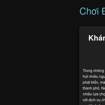
Chơi 
Khám
Trong những
hút nhiều ng
phát triển, m
thành phố. Nế
nhiều lựa ch
với dịch vụ 