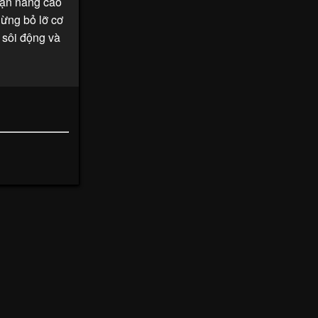
bạn nâng cao
ừng bỏ lỡ cơ
 sôi động và