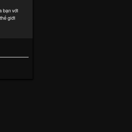
a bạn với
thế giới