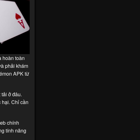
à hoàn toàn
 và phải khám
okémon APK từ
tải ở đâu.
 hại. Chỉ cần
web chính
ng tính năng