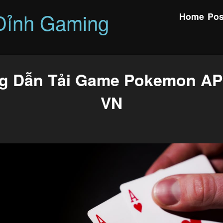
Đỉnh Gaming
Home
Pos
 Dẫn Tải Game Pokemon AP
VN