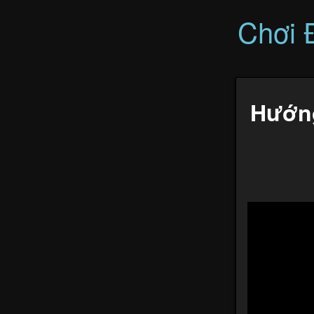
Chơi 
Hướng