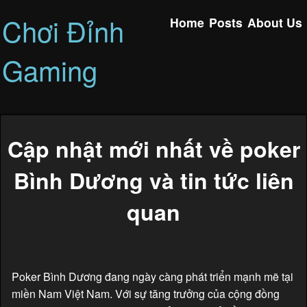
Chơi Đỉnh
Home
Posts
About Us
Gaming
Cập nhật mới nhất về poker
Bình Dương và tin tức liên
quan
Poker Bình Dương đang ngày càng phát triển mạnh mẽ tại
miền Nam Việt Nam. Với sự tăng trưởng của cộng đồng