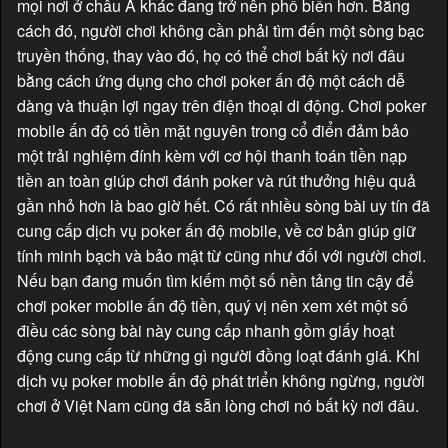
mọi nơi ở châu Á khác đang trở nên phổ biến hơn. Bằng
cách đó, người chơi không cần phải tìm đến một sòng bạc
truyền thống, thay vào đó, họ có thể chơi bất kỳ nơi đâu
bằng cách ứng dụng cho chơi poker ấn độ một cách dễ
dàng và thuận lợi ngay trên điện thoại di động. Chơi poker
mobile ấn độ có tiền mặt nguyên trong cổ điển đảm bảo
một trải nghiệm đính kèm với cơ hội thanh toán tiền nạp
tiền an toàn giúp chơi đánh poker và rút thưởng hiệu quả
gần nhỏ hơn là bao giờ hết. Có rất nhiều sòng bài uy tín đã
cung cấp dịch vụ poker ấn độ mobile, về cơ bản giúp giữ
tính minh bạch và bảo mật từ cũng như đối với người chơi.
Nếu bạn đang muốn tìm kiếm một số nền tảng tin cậy để
chơi poker mobile ấn độ tiền, quý vị nên xem xét một số
điều các sòng bài này cung cấp nhanh gồm giấy hoạt
động cung cấp từ những gì người đồng loạt đánh giá. Khi
dịch vụ poker mobile ấn độ phát triển không ngừng, người
chơi ở Việt Nam cũng đã sẵn lòng chơi nó bất kỳ nơi đâu.