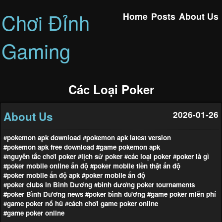
Chơi Đỉnh
Home
Posts
About Us
Gaming
Các Loại Poker
About Us
2026-01-26
#pokemon apk download
#pokemon apk latest version
#pokemon apk free download
#game pokemon apk
#nguyên tắc chơi poker
#lịch sử poker
#các loại poker
#poker là gì
#poker mobile online ấn độ
#poker mobile tiền thật ấn độ
#poker mobile ấn độ apk
#poker mobile ấn độ
#poker clubs in Bình Dương
#bình dương poker tournaments
#poker Bình Dương news
#poker bình dương
#game poker miễn phí
#game poker nổ hũ
#cách chơi game poker online
#game poker online