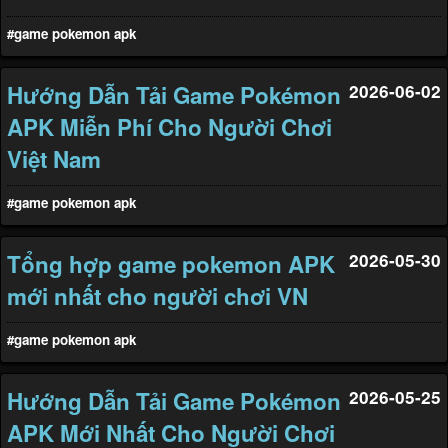
#game pokemon apk
Hướng Dẫn Tải Game Pokémon
2026-06-02
APK Miễn Phí Cho Người Chơi
Việt Nam
#game pokemon apk
Tổng hợp game pokemon APK
2026-05-30
mới nhất cho người chơi VN
#game pokemon apk
Hướng Dẫn Tải Game Pokémon
2026-05-25
APK Mới Nhất Cho Người Chơi