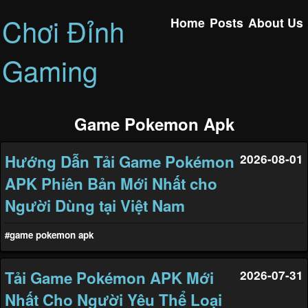
Chơi Đỉnh
Home
Posts
About Us
Gaming
Game Pokemon Apk
Hướng Dẫn Tải Game Pokémon
2026-08-01
APK Phiên Bản Mới Nhất cho
Người Dùng tại Việt Nam
#game pokemon apk
Tải Game Pokémon APK Mới
2026-07-31
Nhất Cho Người Yêu Thể Loại