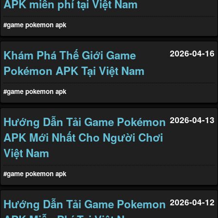
APK miễn phí tại Việt Nam
#game pokemon apk
Khám Phá Thế Giới Game
2026-04-16
Pokémon APK Tại Việt Nam
#game pokemon apk
Hướng Dẫn Tải Game Pokémon
2026-04-13
APK Mới Nhất Cho Người Chơi
Việt Nam
#game pokemon apk
Hướng Dẫn Tải Game Pokemon
2026-04-12