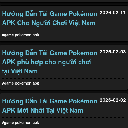
Hướng Dẫn Tải Game Pokémon
2026-02-11
APK Cho Người Chơi Việt Nam
#game pokemon apk
Hướng Dẫn Tải Game Pokemon
2026-02-03
APK phù hợp cho người chơi
tại Việt Nam
#game pokemon apk
Hướng Dẫn Tải Game Pokémon
2026-02-02
APK Mới Nhất Tại Việt Nam
#game pokemon apk