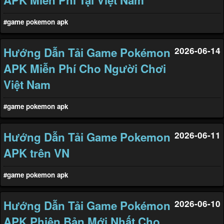
APK Miễn Phí Tại Việt Nam
#game pokemon apk
Hướng Dẫn Tải Game Pokémon
2026-06-14
APK Miễn Phí Cho Người Chơi
Việt Nam
#game pokemon apk
Hướng Dẫn Tải Game Pokemon
2026-06-11
APK trên VN
#game pokemon apk
Hướng Dẫn Tải Game Pokémon
2026-06-10
APK Phiên Bản Mới Nhất Cho