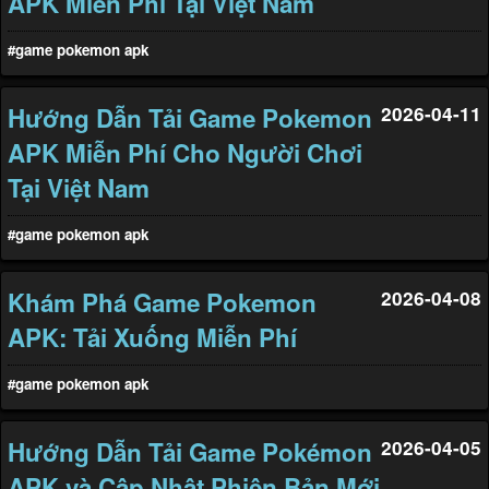
APK Miễn Phí Tại Việt Nam
#game pokemon apk
Hướng Dẫn Tải Game Pokemon
2026-04-11
APK Miễn Phí Cho Người Chơi
Tại Việt Nam
#game pokemon apk
Khám Phá Game Pokemon
2026-04-08
APK: Tải Xuống Miễn Phí
#game pokemon apk
Hướng Dẫn Tải Game Pokémon
2026-04-05
APK và Cập Nhật Phiên Bản Mới