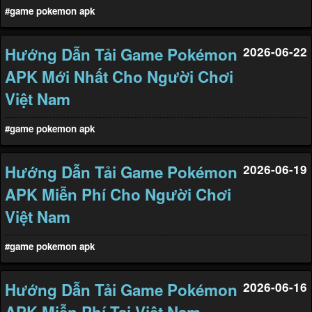
#game pokemon apk
Hướng Dẫn Tải Game Pokémon
2026-06-22
APK Mới Nhất Cho Người Chơi
Việt Nam
#game pokemon apk
Hướng Dẫn Tải Game Pokémon
2026-06-19
APK Miễn Phí Cho Người Chơi
Việt Nam
#game pokemon apk
Hướng Dẫn Tải Game Pokémon
2026-06-16