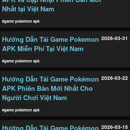
Nhất tại Việt Nam
#game pokemon apk
Hướng Dẫn Tải Game Pokemon
2026-03-31
APK Miễn Phí Tại Việt Nam
#game pokemon apk
Hướng Dẫn Tải Game Pokémon
2026-03-22
APK Phiên Bản Mới Nhất Cho
Người Chơi Việt Nam
#game pokemon apk
Hướng Dẫn Tải Game Pokémon
2026-03-15