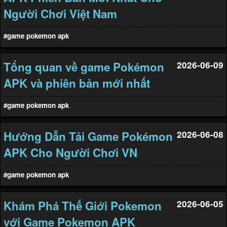
Người Chơi Việt Nam
#game pokemon apk
Tổng quan về game Pokémon
2026-06-09
APK và phiên bản mới nhất
#game pokemon apk
Hướng Dẫn Tải Game Pokémon
2026-06-08
APK Cho Người Chơi VN
#game pokemon apk
Khám Phá Thế Giới Pokemon
2026-06-05
với Game Pokemon APK