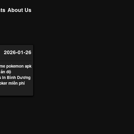
ts
About Us
2026-01-26
me pokemon apk
 ấn độ
s in Bình Dương
ker miễn phí